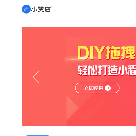
跨平台终端定制
公众号商城
小程序商城
PC版商城
Android/iOS APP
API开放整合