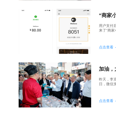
“商家
用户支付
来了“商家
点击查看
加油，
昨天，李
日，微信支
点击查看