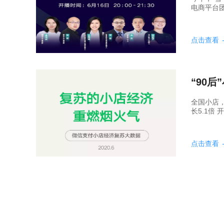
电商平台团
点击查看
“90
全国小店，
长5.1倍 
点击查看