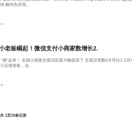
长戴玲告诉我...
后”小老板崛起！微信支付小商家数增长2.
“燃”起来！ 全国小商家交易活跃度大幅提高了 交易总笔数5月环比1-2月
开小店做老板，这...
共
1
页
10
条记录