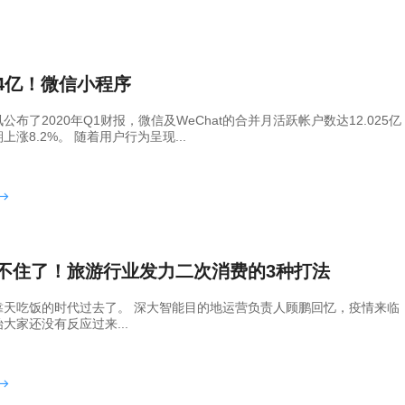
4亿！微信小程序
公布了2020年Q1财报，微信及WeChat的合并月活跃帐户数达12.025亿
上涨8.2%。 随着用户行为呈现...
不住了！旅游行业发力二次消费的3种打法
靠天吃饭的时代过去了。 深大智能目的地运营负责人顾鹏回忆，疫情来临
大家还没有反应过来...