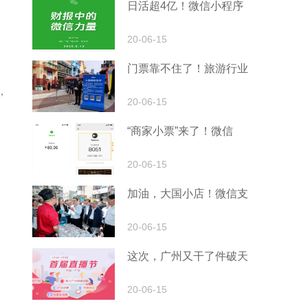
日活超4亿！微信小程序
20-06-15
门票靠不住了！旅游行业
，
20-06-15
“商家小票”来了！微信
20-06-15
加油，大国小店！微信支
20-06-15
这次，广州又干了件破天
20-06-15