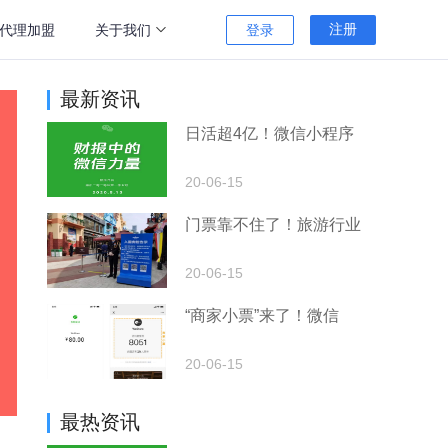
注册
代理加盟
关于我们
登录
最新资讯
关于我们
高端定制服务
日活超4亿！微信小程序
加入我们
独立服务器
可将项目单独部署在自己的服务器上
20-06-15
媒体报道
代码开源
门票靠不住了！旅游行业
可交付项目的所有源代码，允许二次开发
帮助中心
20-06-15
“商家小票”来了！微信
20-06-15
最热资讯