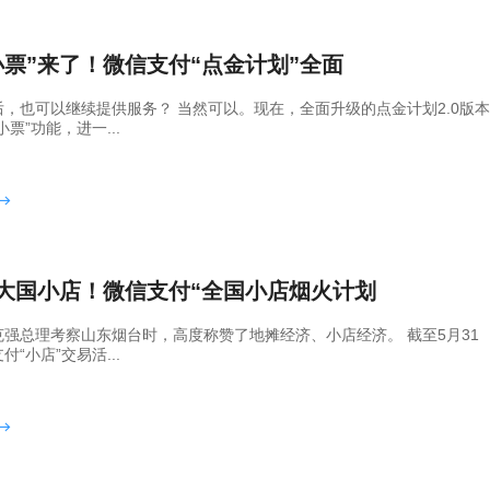
小票”来了！微信支付“点金计划”全面
后，也可以继续提供服务？ 当然可以。现在，全面升级的点金计划2.0版
小票”功能，进一...
大国小店！微信支付“全国小店烟火计划
克强总理考察山东烟台时，高度称赞了地摊经济、小店经济。 截至5月31
付“小店”交易活...