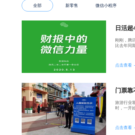
全部
新零售
微信小程序
日活超
刚刚，腾讯
比去年同期
点击查看
门票靠
旅游行业
时，一开始
点击查看